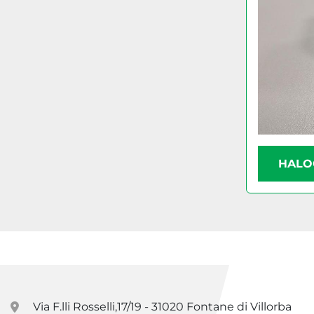
HALO
Via F.lli Rosselli,17/19 - 31020 Fontane di Villorba