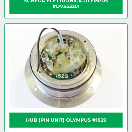
SCHEDA ELETTRONICA OLYMPUS
#DV553201
HUB (PIN UNIT) OLYMPUS #1829