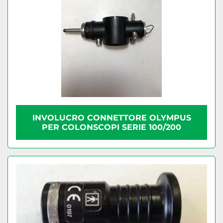
INVOLUCRO CONNETTORE OLYMPUS
PER COLONSCOPI SERIE 100/200