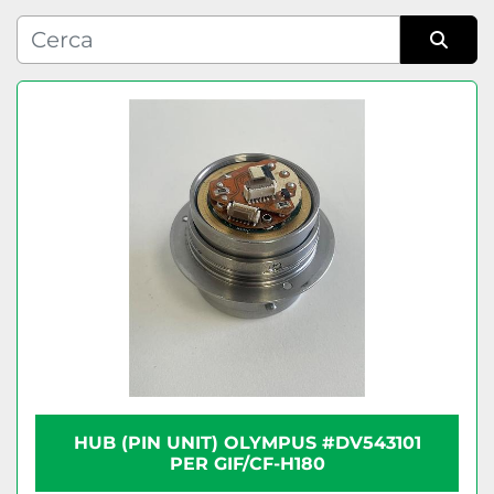
Condizione
Ordina per
HUB (PIN UNIT) OLYMPUS #DV543101
PER GIF/CF-H180