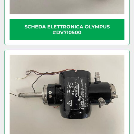
SCHEDA ELETTRONICA OLYMPUS
#DV710500