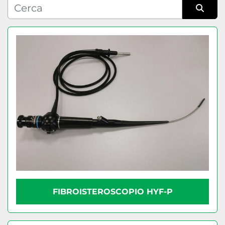
Condizione
Ordina per
FIBROISTEROSCOPIO HYF-P