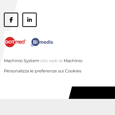
Facebook
LinkedIn
Machinio System
sito web di
Machinio
Personalizza le preferenze sui Cookies